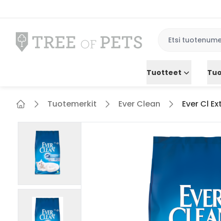
Tuotteet
Tuo
Tuotemerkit
Ever Clean
Ever Cl E
Home