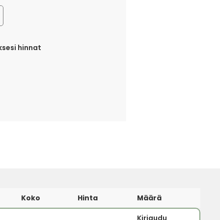
sesi hinnat
Koko
Hinta
Määrä
Kirjaudu