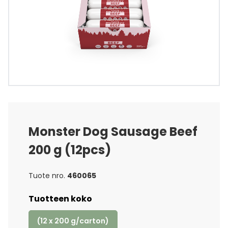
Monster Dog Sausage Beef
200 g (12pcs)
Tuote nro.
460065
Tuotteen koko
(12 x 200 g/carton)