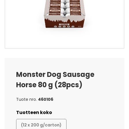
Monster Dog Sausage
Horse 80 g (28pcs)
Tuote nro.
460106
Tuotteen koko
(12 x 200 g/carton)