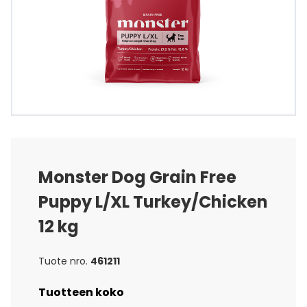
Monster Dog Grain Free
Puppy L/XL Turkey/Chicken
12 kg
Tuote nro.
461211
Tuotteen koko