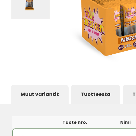
Muut variantit
Tuotteesta
T
Tuote nro.
Nimi