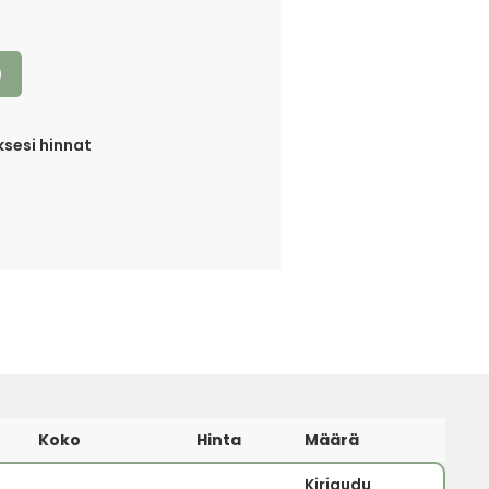
)
sesi hinnat
Koko
Hinta
Määrä
Kirjaudu